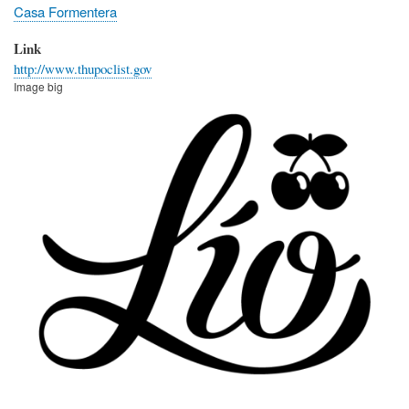
Casa Formentera
Link
http://www.thupoclist.gov
Image big
Image